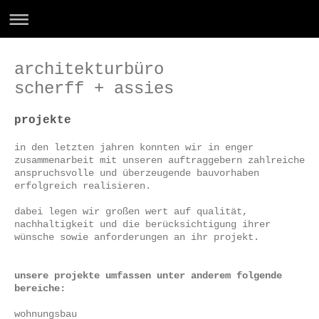
architekturbüro
scherff + assies
projekte
in den letzten jahren konnten wir in enger
zusammenarbeit mit unseren auftraggebern zahlreiche
anspruchsvolle und überzeugende bauvorhaben
erfolgreich realisieren.
dabei legen wir großen wert auf qualität,
nachhaltigkeit und die berücksichtigung ihrer
wünsche sowie anforderungen an ihr projekt.
unsere projekte umfassen unter anderem folgende
bereiche:
wohnungsbau