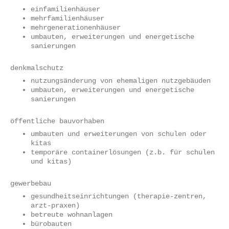
einfamilienhäuser
mehrfamilienhäuser
mehrgenerationenhäuser
umbauten, erweiterungen und energetische
sanierungen
denkmalschutz
nutzungsänderung von ehemaligen nutzgebäuden
umbauten, erweiterungen und energetische
sanierungen
öffentliche bauvorhaben
umbauten und erweiterungen von schulen oder
kitas
temporäre containerlösungen (z.b. für schulen
und kitas)
gewerbebau
gesundheitseinrichtungen (therapie-zentren,
arzt-praxen)
betreute wohnanlagen
bürobauten