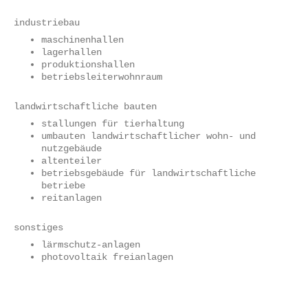
industriebau
maschinenhallen
lagerhallen
produktionshallen
betriebsleiterwohnraum
landwirtschaftliche bauten
stallungen für tierhaltung
umbauten landwirtschaftlicher wohn- und
nutzgebäude
altenteiler
betriebsgebäude für landwirtschaftliche
betriebe
reitanlagen
sonstiges
lärmschutz-anlagen
photovoltaik freianlagen